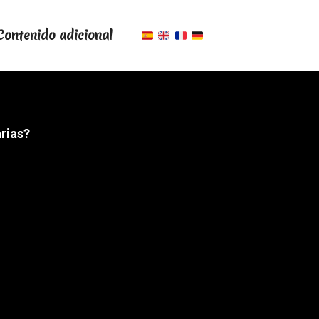
Contenido adicional
rias?